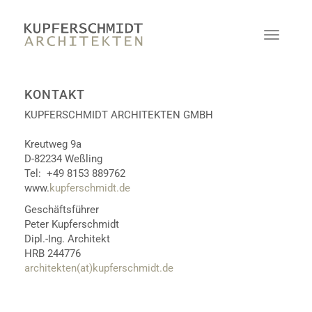
KONTAKT
KUPFERSCHMIDT ARCHITEKTEN GMBH
Kreutweg 9a
D-82234 Weßling
Tel: +49 8153 889762
www.
kupferschmidt.de
Geschäftsführer
Peter Kupferschmidt
Dipl.-Ing. Architekt
HRB 244776
architekten(at)kupferschmidt.de